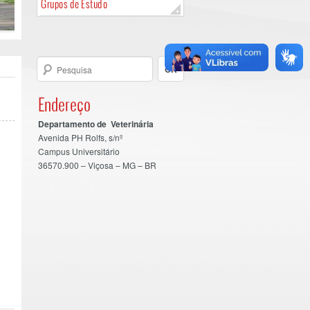
Grupos de Estudo
Endereço
Departamento de Veterinária
Avenida PH Rolfs, s/nº
Campus Universitário
36570.900 – Viçosa – MG – BR