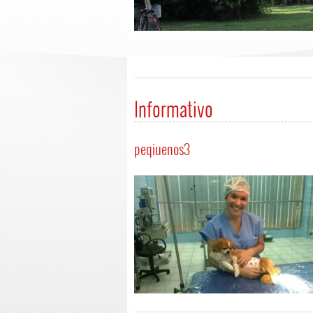
Informativo
peqiuenos3