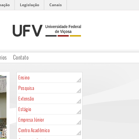
mação
Legislação
Canais
rios
Contato
Ensino
Pesquisa
Extensão
Estágio
Empresa Júnior
Centro Acadêmico