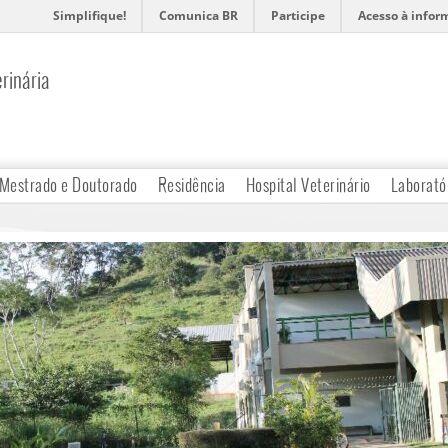
Simplifique!
Comunica BR
Participe
Acesso à infor
rinária
Mestrado e Doutorado
Residência
Hospital Veterinário
Laborató