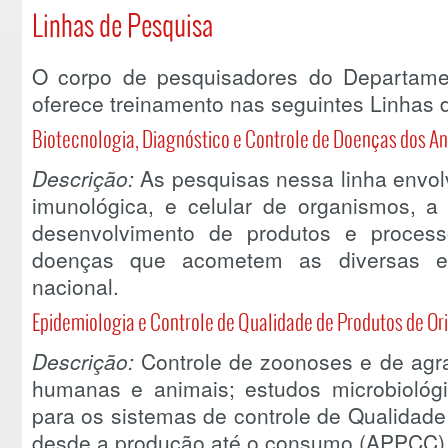
Linhas de Pesquisa
O corpo de pesquisadores do Departament
oferece treinamento nas seguintes Linhas 
Biotecnologia, Diagnóstico e Controle de Doenças dos A
Descrição:
As pesquisas nessa linha envol
imunológica, e celular de organismos, a
desenvolvimento de produtos e processos
doenças que acometem as diversas es
nacional.
Epidemiologia e Controle de Qualidade de Produtos de O
Descrição:
Controle de zoonoses e de ag
humanas e animais; estudos microbiológic
para os sistemas de controle de Qualidade
desde a produção até o consumo (APPCC)