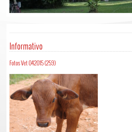
Informativo
Fotos Vet 042015 (259)