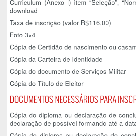
Curriculum (Anexo I) item “Seleção”, “No
download
Taxa de inscrição (valor R$116,00)
Foto 3×4
Cópia de Certidão de nascimento ou casa
Cópia da Carteira de Identidade
Cópia do documento de Serviços Militar
Cópia do Título de Eleitor
DOCUMENTOS NECESSÁRIOS PARA INSC
Cópia do diploma ou declaração de concl
declaração de possível formando até a dat
Cópia do diploma ou declaração de conc