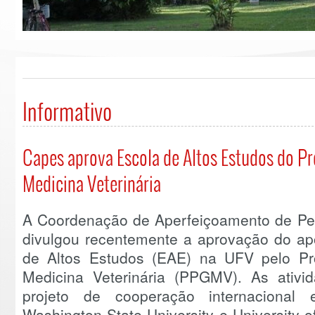
Informativo
Capes aprova Escola de Altos Estudos do 
Medicina Veterinária
A Coordenação de Aperfeiçoamento de Pes
divulgou recentemente a aprovação do ap
de Altos Estudos (EAE) na UFV pelo P
Medicina Veterinária (PPGMV). As ativ
projeto de cooperação internaciona
Washington State University e University 