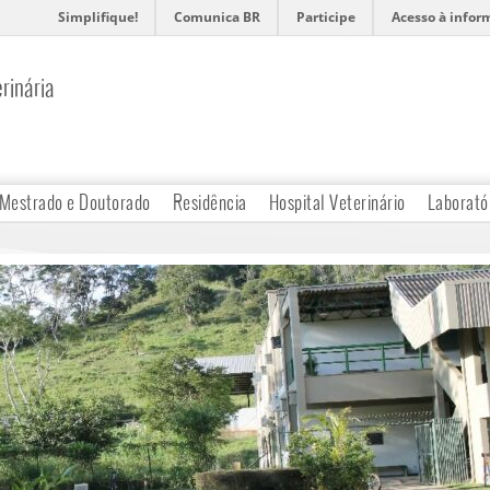
Simplifique!
Comunica BR
Participe
Acesso à infor
rinária
Mestrado e Doutorado
Residência
Hospital Veterinário
Laborató