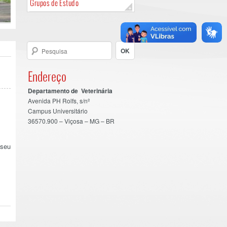
Grupos de Estudo
Endereço
Departamento de Veterinária
Avenida PH Rolfs, s/nº
Campus Universitário
36570.900 – Viçosa – MG – BR
 seu