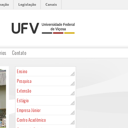
mação
Legislação
Canais
rios
Contato
Ensino
Pesquisa
Extensão
Estágio
Empresa Júnior
Centro Acadêmico