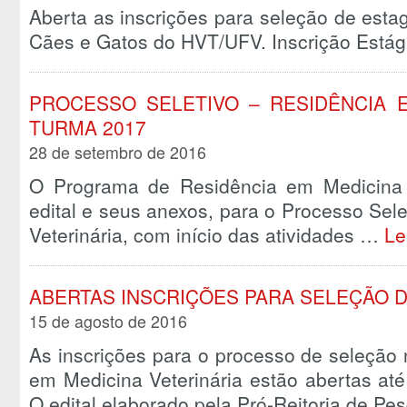
Aberta as inscrições para seleção de estagi
Cães e Gatos do HVT/UFV. Inscrição Estág
PROCESSO SELETIVO – RESIDÊNCIA E
TURMA 2017
28 de setembro de 2016
O Programa de Residência em Medicina 
edital e seus anexos, para o Processo Sel
Veterinária, com início das atividades …
Le
ABERTAS INSCRIÇÕES PARA SELEÇÃO 
15 de agosto de 2016
As inscrições para o processo de seleçã
em Medicina Veterinária estão abertas at
O edital elaborado pela Pró-Reitoria de P